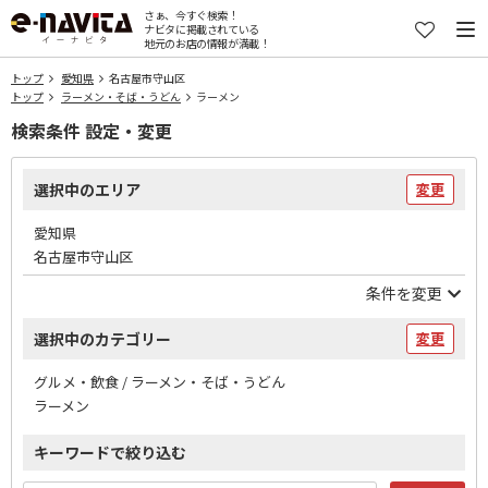
さぁ、今すぐ検索！
ナビタに掲載されている
地元のお店の情報が満載！
トップ
愛知県
名古屋市守山区
トップ
ラーメン・そば・うどん
ラーメン
検索条件 設定・変更
選択中のエリア
変更
愛知県
名古屋市守山区
条件を変更
選択中のカテゴリー
変更
グルメ・飲食 / ラーメン・そば・うどん
ラーメン
キーワードで絞り込む