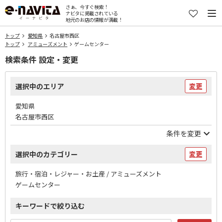
さぁ、今すぐ検索！
ナビタに掲載されている
地元のお店の情報が満載！
トップ
愛知県
名古屋市西区
トップ
アミューズメント
ゲームセンター
検索条件 設定・変更
選択中のエリア
変更
愛知県
名古屋市西区
条件を変更
選択中のカテゴリー
変更
旅行・宿泊・レジャー・お土産 / アミューズメント
ゲームセンター
キーワードで絞り込む