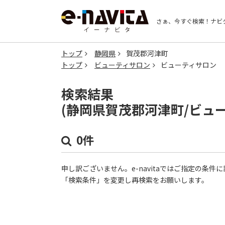
さぁ、今すぐ検索！
ナビ
トップ
静岡県
賀茂郡河津町
トップ
ビューティサロン
ビューティサロン
検索結果
(静岡県賀茂郡河津町/ビュ
0件
申し訳ございません。e-navitaではご指定の条
「検索条件」を変更し再検索をお願いします。