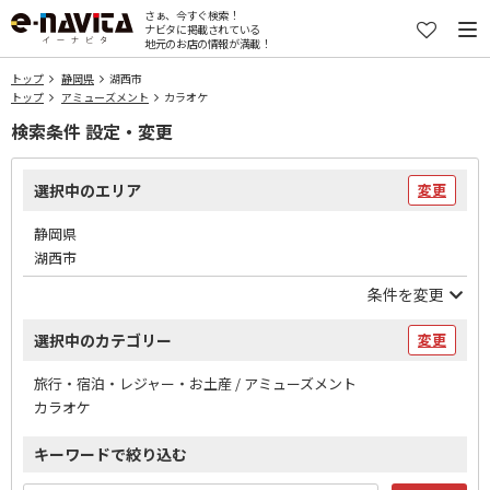
さぁ、今すぐ検索！
ナビタに掲載されている
地元のお店の情報が満載！
トップ
静岡県
湖西市
トップ
アミューズメント
カラオケ
検索条件 設定・変更
選択中のエリア
変更
静岡県
湖西市
条件を変更
選択中のカテゴリー
変更
旅行・宿泊・レジャー・お土産 / アミューズメント
カラオケ
キーワードで絞り込む