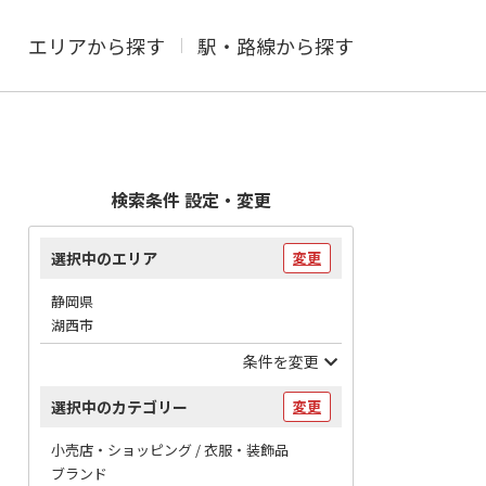
エリアから探す
駅・路線から探す
検索条件 設定・変更
選択中のエリア
変更
静岡県
湖西市
条件を変更
選択中のカテゴリー
変更
小売店・ショッピング / 衣服・装飾品
ブランド