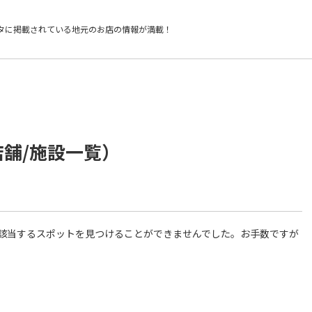
タに掲載されている
地元のお店の情報が満載！
店舗/施設一覧）
件に該当するスポットを見つけることができませんでした。お手数ですが