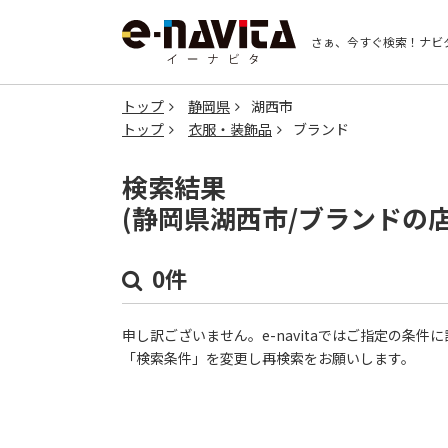
さぁ、今すぐ検索！
ナビ
トップ
静岡県
湖西市
トップ
衣服・装飾品
ブランド
検索結果
(静岡県湖西市/ブランドの
0件
申し訳ございません。e-navitaではご指定の条
「検索条件」を変更し再検索をお願いします。