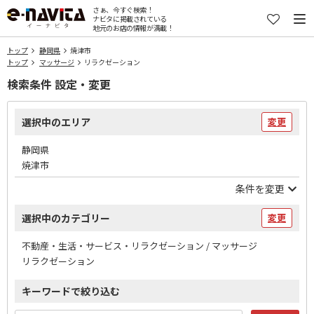
さぁ、今すぐ検索！
ナビタに掲載されている
地元のお店の情報が満載！
トップ
静岡県
焼津市
トップ
マッサージ
リラクゼーション
検索条件 設定・変更
選択中のエリア
変更
静岡県
焼津市
条件を変更
選択中のカテゴリー
変更
不動産・生活・サービス・リラクゼーション / マッサージ
リラクゼーション
キーワードで絞り込む