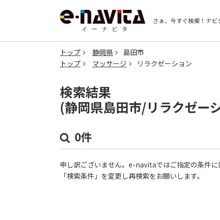
さぁ、今すぐ検索！
ナビ
トップ
静岡県
島田市
トップ
マッサージ
リラクゼーション
検索結果
(静岡県島田市/リラクゼー
0件
申し訳ございません。e-navitaではご指定の条
「検索条件」を変更し再検索をお願いします。