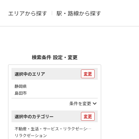
エリアから探す
駅・路線から探す
検索条件 設定・変更
選択中のエリア
変更
静岡県
島田市
条件を変更
選択中のカテゴリー
変更
不動産・生活・サービス・リラクゼーション / マッサージ
リラクゼーション