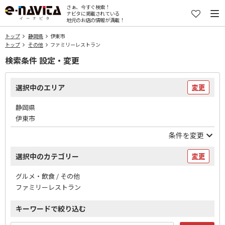
さぁ、今すぐ検索！
ナビタに掲載されている
地元のお店の情報が満載！
トップ
静岡県
伊東市
トップ
その他
ファミリーレストラン
検索条件 設定・変更
選択中のエリア
変更
静岡県
伊東市
条件を変更
選択中のカテゴリー
変更
グルメ・飲食 / その他
ファミリーレストラン
キーワードで絞り込む