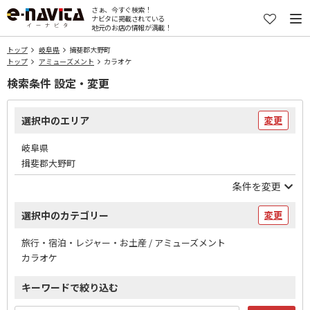
さぁ、今すぐ検索！
ナビタに掲載されている
地元のお店の情報が満載！
トップ
岐阜県
揖斐郡大野町
トップ
アミューズメント
カラオケ
検索条件 設定・変更
選択中のエリア
変更
岐阜県
揖斐郡大野町
条件を変更
選択中のカテゴリー
変更
旅行・宿泊・レジャー・お土産 / アミューズメント
カラオケ
キーワードで絞り込む