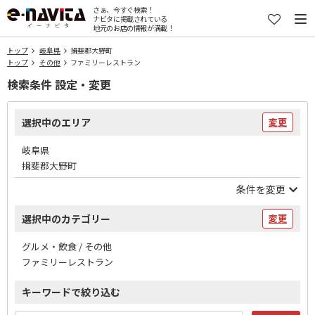
さぁ、今すぐ検索！
ナビタに掲載されている
地元のお店の情報が満載！
トップ
岐阜県
揖斐郡大野町
トップ
その他
ファミリーレストラン
検索条件 設定・変更
選択中のエリア
変更
岐阜県
揖斐郡大野町
条件を変更
選択中のカテゴリー
変更
グルメ・飲食 / その他
ファミリーレストラン
キーワードで絞り込む