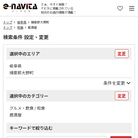
さぁ、今すぐ検索！
ナビタに掲載されている
地元のお店の情報が満載！
トップ
岐阜県
揖斐郡大野町
トップ
和食
居酒屋
検索条件 設定・変更
選択中のエリア
変更
岐阜県
揖斐郡大野町
条件を変更
選択中のカテゴリー
変更
グルメ・飲食 / 和食
居酒屋
キーワードで絞り込む