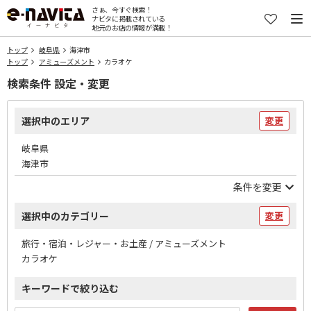
さぁ、今すぐ検索！
ナビタに掲載されている
地元のお店の情報が満載！
トップ
岐阜県
海津市
トップ
アミューズメント
カラオケ
検索条件 設定・変更
選択中のエリア
変更
岐阜県
海津市
条件を変更
選択中のカテゴリー
変更
旅行・宿泊・レジャー・お土産 / アミューズメント
カラオケ
キーワードで絞り込む