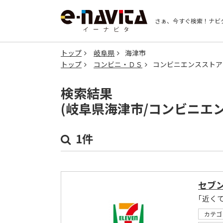
さぁ、今すぐ検索！
ナビ
トップ
岐阜県
海津市
トップ
コンビニ・ＤＳ
コンビニエンスストア
検索結果
(岐阜県海津市/コンビニエ
1件
セブ
｢近く
カテゴ