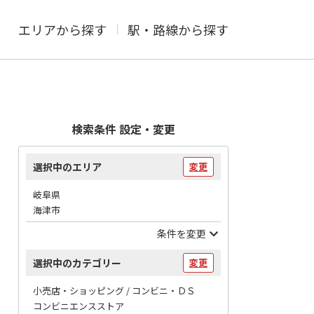
エリアから探す
駅・路線から探す
検索条件 設定・変更
選択中のエリア
変更
岐阜県
海津市
条件を変更
選択中のカテゴリー
変更
小売店・ショッピング / コンビニ・ＤＳ
コンビニエンスストア