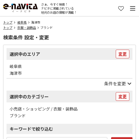
さぁ、今すぐ検索！
ナビタに掲載されている
地元のお店の情報が満載！
トップ
岐阜県
海津市
トップ
衣服・装飾品
ブランド
検索条件 設定・変更
選択中のエリア
変更
岐阜県
海津市
条件を変更
選択中のカテゴリー
変更
小売店・ショッピング / 衣服・装飾品
ブランド
キーワードで絞り込む