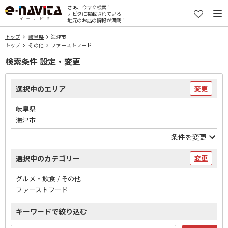
さぁ、今すぐ検索！
ナビタに掲載されている
地元のお店の情報が満載！
トップ
岐阜県
海津市
トップ
その他
ファーストフード
検索条件 設定・変更
選択中のエリア
変更
岐阜県
海津市
条件を変更
選択中のカテゴリー
変更
グルメ・飲食 / その他
ファーストフード
キーワードで絞り込む