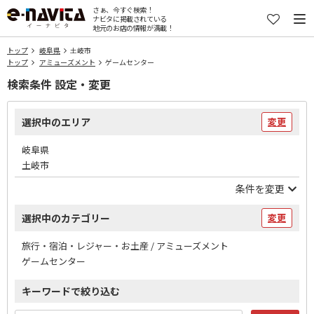
さぁ、今すぐ検索！
ナビタに掲載されている
地元のお店の情報が満載！
トップ
岐阜県
土岐市
トップ
アミューズメント
ゲームセンター
検索条件 設定・変更
選択中のエリア
変更
岐阜県
土岐市
条件を変更
選択中のカテゴリー
変更
旅行・宿泊・レジャー・お土産 / アミューズメント
ゲームセンター
キーワードで絞り込む