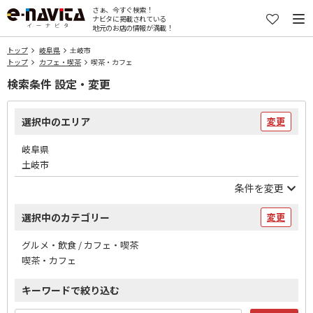
さぁ、今すぐ検索！
ナビタに掲載されている
地元のお店の情報が満載！
トップ
岐阜県
土岐市
トップ
カフェ・喫茶
喫茶・カフェ
検索条件 設定・変更
選択中のエリア
変更
岐阜県
土岐市
条件を変更
選択中のカテゴリー
変更
グルメ・飲食 / カフェ・喫茶
喫茶・カフェ
キーワードで絞り込む