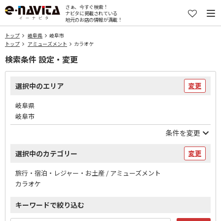
さぁ、今すぐ検索！
ナビタに掲載されている
地元のお店の情報が満載！
トップ
岐阜県
岐阜市
トップ
アミューズメント
カラオケ
検索条件 設定・変更
選択中のエリア
変更
岐阜県
岐阜市
条件を変更
選択中のカテゴリー
変更
旅行・宿泊・レジャー・お土産 / アミューズメント
カラオケ
キーワードで絞り込む