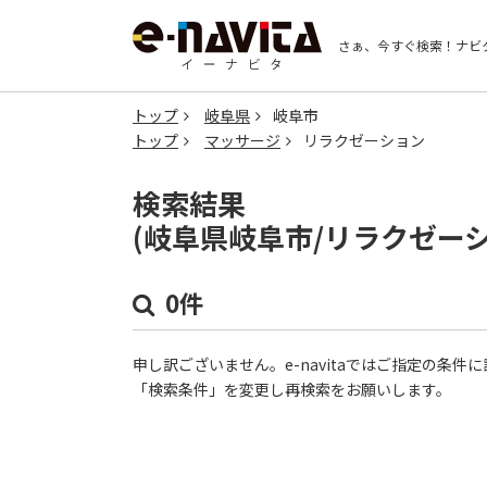
さぁ、今すぐ検索！
ナビ
トップ
岐阜県
岐阜市
トップ
マッサージ
リラクゼーション
検索結果
(岐阜県岐阜市/リラクゼー
0件
申し訳ございません。e-navitaではご指定の条
「検索条件」を変更し再検索をお願いします。