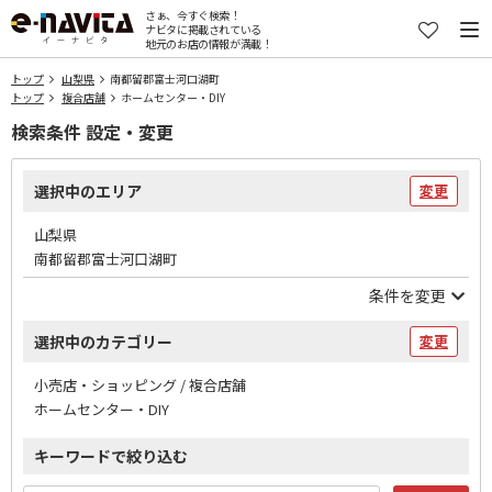
さぁ、今すぐ検索！
ナビタに掲載されている
地元のお店の情報が満載！
トップ
山梨県
南都留郡富士河口湖町
トップ
複合店舗
ホームセンター・DIY
検索条件 設定・変更
選択中のエリア
変更
山梨県
南都留郡富士河口湖町
条件を変更
選択中のカテゴリー
変更
小売店・ショッピング / 複合店舗
ホームセンター・DIY
キーワードで絞り込む