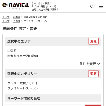
さぁ、今すぐ検索！
ナビタに掲載されている
地元のお店の情報が満載！
トップ
山梨県
南都留郡富士河口湖町
トップ
その他
ファミリーレストラン
検索条件 設定・変更
選択中のエリア
変更
山梨県
南都留郡富士河口湖町
条件を変更
選択中のカテゴリー
変更
グルメ・飲食 / その他
ファミリーレストラン
キーワードで絞り込む