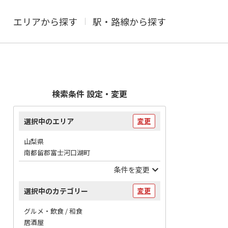
エリアから探す
駅・路線から探す
検索条件 設定・変更
選択中のエリア
変更
山梨県
南都留郡富士河口湖町
条件を変更
選択中のカテゴリー
変更
グルメ・飲食 / 和食
居酒屋