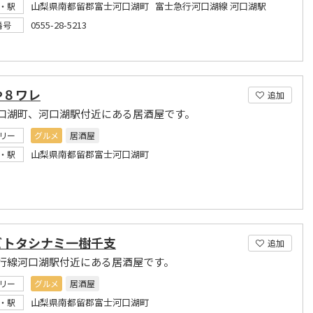
山梨県南都留郡富士河口湖町 富士急行河口湖線 河口湖駅
・駅
0555-28-5213
番号
や８ワレ
追加
口湖町、河口湖駅付近にある居酒屋です。
リー
グルメ
居酒屋
山梨県南都留郡富士河口湖町
・駅
ビトタシナミ一樹千支
追加
行線河口湖駅付近にある居酒屋です。
リー
グルメ
居酒屋
山梨県南都留郡富士河口湖町
・駅