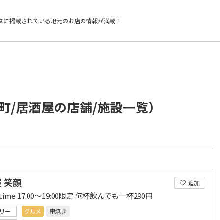
タに掲載されている
地元のお店の情報が満載！
町/居酒屋の店舗/施設一覧）
 笑顔
追加
 time 17:00～19:00限定 何杯飲んでも一杯290円
リー
グルメ
串焼き