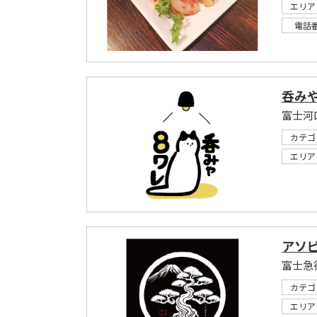
エリア
電話
呑み
富士河
カテゴ
エリア
アソ
富士急
カテゴ
エリア