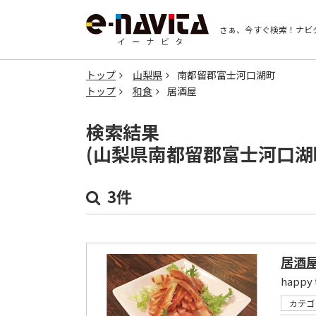
さぁ、今すぐ検索！
ナビ
トップ
山梨県
南都留郡富士河口湖町
トップ
和食
居酒屋
検索結果
(山梨県南都留郡富士河口湖
3件
居酒屋
happy
カテゴ