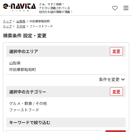
さぁ、今すぐ検索！
ナビタに掲載されている
地元のお店の情報が満載！
トップ
山梨県
中巨摩郡昭和町
トップ
その他
ファーストフード
検索条件 設定・変更
選択中のエリア
変更
山梨県
中巨摩郡昭和町
条件を変更
選択中のカテゴリー
変更
グルメ・飲食 / その他
ファーストフード
キーワードで絞り込む