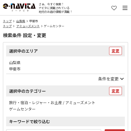
さぁ、今すぐ検索！
ナビタに掲載されている
地元のお店の情報が満載！
トップ
山梨県
甲斐市
トップ
アミューズメント
ゲームセンター
検索条件 設定・変更
選択中のエリア
変更
山梨県
甲斐市
条件を変更
選択中のカテゴリー
変更
旅行・宿泊・レジャー・お土産 / アミューズメント
ゲームセンター
キーワードで絞り込む