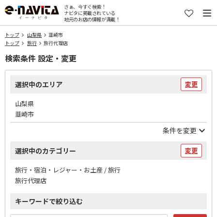
さぁ、今すぐ検索！
ナビタに掲載されている
地元のお店の情報が満載！
トップ
山梨県
韮崎市
トップ
旅行
旅行代理店
検索条件 設定・変更
選択中のエリア
変更
山梨県
韮崎市
条件を変更
選択中のカテゴリー
変更
旅行・宿泊・レジャー・お土産 / 旅行
旅行代理店
キーワードで絞り込む