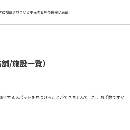
タに掲載されている
地元のお店の情報が満載！
店舗/施設一覧）
件に該当するスポットを見つけることができませんでした。お手数ですが