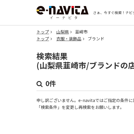
さぁ、今すぐ検索！
ナビ
トップ
山梨県
韮崎市
トップ
衣服・装飾品
ブランド
検索結果
(山梨県韮崎市/ブランドの
0件
申し訳ございません。e-navitaではご指定の条
「検索条件」を変更し再検索をお願いします。