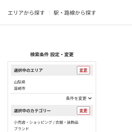
エリアから探す
駅・路線から探す
検索条件 設定・変更
選択中のエリア
変更
山梨県
韮崎市
条件を変更
選択中のカテゴリー
変更
小売店・ショッピング / 衣服・装飾品
ブランド