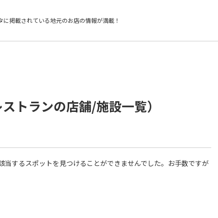
タに掲載されている
地元のお店の情報が満載！
レストランの店舗/施設一覧）
件に該当するスポットを見つけることができませんでした。お手数ですが