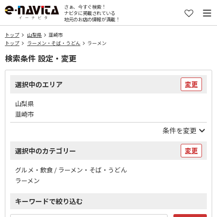
さぁ、今すぐ検索！
ナビタに掲載されている
地元のお店の情報が満載！
トップ
山梨県
韮崎市
トップ
ラーメン・そば・うどん
ラーメン
検索条件 設定・変更
選択中のエリア
変更
山梨県
韮崎市
条件を変更
選択中のカテゴリー
変更
グルメ・飲食 / ラーメン・そば・うどん
ラーメン
キーワードで絞り込む