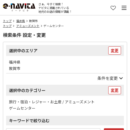
さぁ、今すぐ検索！
ナビタに掲載されている
地元のお店の情報が満載！
トップ
福井県
敦賀市
トップ
アミューズメント
ゲームセンター
検索条件 設定・変更
選択中のエリア
変更
福井県
敦賀市
条件を変更
選択中のカテゴリー
変更
旅行・宿泊・レジャー・お土産 / アミューズメント
ゲームセンター
キーワードで絞り込む