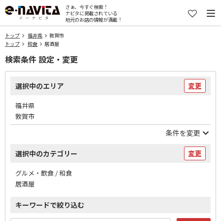
さぁ、今すぐ検索！
ナビタに掲載されている
地元のお店の情報が満載！
トップ
福井県
敦賀市
トップ
和食
居酒屋
検索条件 設定・変更
選択中のエリア
変更
福井県
敦賀市
条件を変更
選択中のカテゴリー
変更
グルメ・飲食 / 和食
居酒屋
キーワードで絞り込む