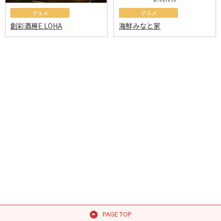
グルメ
グルメ
創彩酒房E.LOHA
海鮮みなと家
PAGE TOP