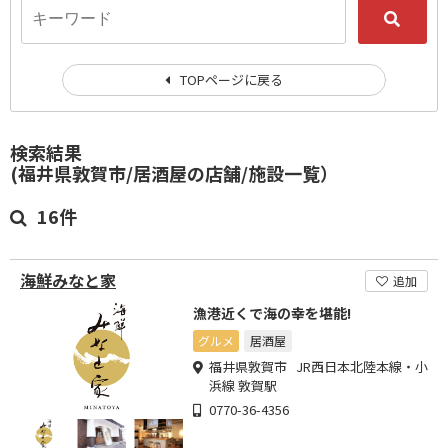
TOPページに戻る
検索結果
(福井県敦賀市/居酒屋の店舗/施設一覧）
16件
海鮮みなと家
追加
漁港近くで海の幸を堪能!
グルメ
居酒屋
福井県敦賀市 JR西日本北陸本線・小
浜線 敦賀駅
0770-36-4356