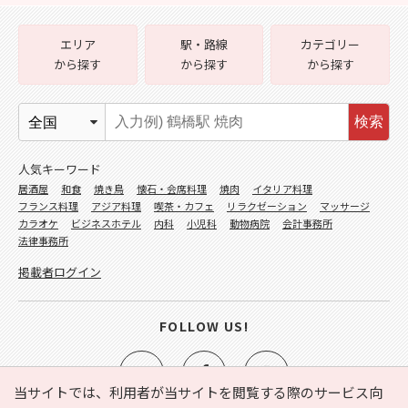
エリア
駅・路線
カテゴリー
から探す
から探す
から探す
検索
人気キーワード
居酒屋
和食
焼き鳥
懐石・会席料理
焼肉
イタリア料理
フランス料理
アジア料理
喫茶・カフェ
リラクゼーション
マッサージ
カラオケ
ビジネスホテル
内科
小児科
動物病院
会計事務所
法律事務所
掲載者ログイン
FOLLOW US!
当サイトでは、利用者が当サイトを閲覧する際のサービス向