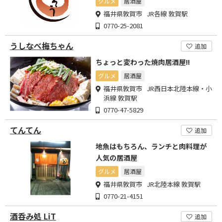
グルメ
居酒屋
福井県敦賀市 JR各線 敦賀駅
0770-25-2081
うしなべ梅ちゃん
追加
ちょっと変わった焼肉居酒屋!!
グルメ
居酒屋
福井県敦賀市 JR西日本北陸本線・小
浜線 敦賀駅
0770-47-5829
てんてん
追加
地魚はもちろん、ランチと肉料理が
人気の居酒屋
グルメ
居酒屋
福井県敦賀市 JR北陸本線 敦賀駅
0770-21-4151
酒呑み処 LiT
追加