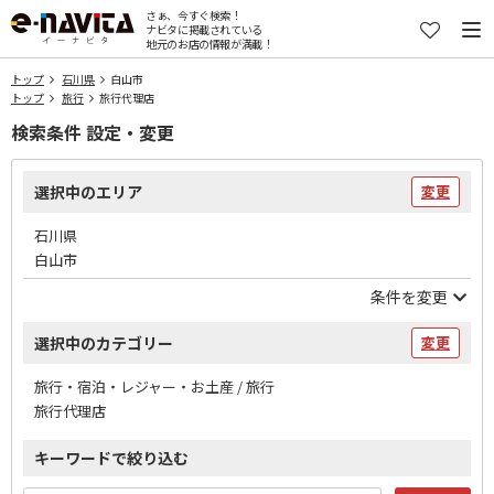
さぁ、今すぐ検索！
ナビタに掲載されている
地元のお店の情報が満載！
トップ
石川県
白山市
トップ
旅行
旅行代理店
検索条件 設定・変更
選択中のエリア
変更
石川県
白山市
条件を変更
選択中のカテゴリー
変更
旅行・宿泊・レジャー・お土産 / 旅行
旅行代理店
キーワードで絞り込む