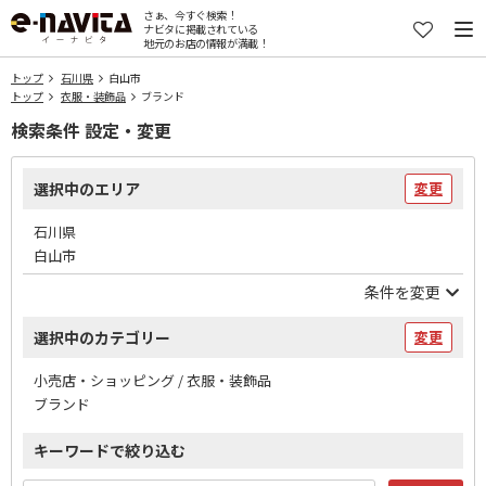
さぁ、今すぐ検索！
ナビタに掲載されている
地元のお店の情報が満載！
トップ
石川県
白山市
トップ
衣服・装飾品
ブランド
検索条件 設定・変更
選択中のエリア
変更
石川県
白山市
条件を変更
選択中のカテゴリー
変更
小売店・ショッピング / 衣服・装飾品
ブランド
キーワードで絞り込む