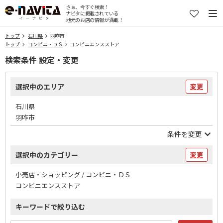
さぁ、今すぐ検索！
ナビタに掲載されている
地元のお店の情報が満載！
トップ
石川県
羽咋市
トップ
コンビニ・ＤＳ
コンビニエンスストア
検索条件 設定・変更
選択中のエリア
変更
石川県
羽咋市
条件を変更
選択中のカテゴリー
変更
小売店・ショッピング / コンビニ・ＤＳ
コンビニエンスストア
キーワードで絞り込む