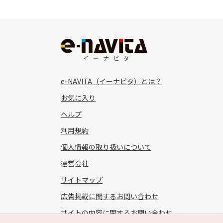
e-NAVITA（イーナビタ）とは？
お気に入り
ヘルプ
利用規約
個人情報の取り扱いについて
運営会社
サイトマップ
広告掲載に関するお問い合わせ
サイトの内容に関するお問い合わせ