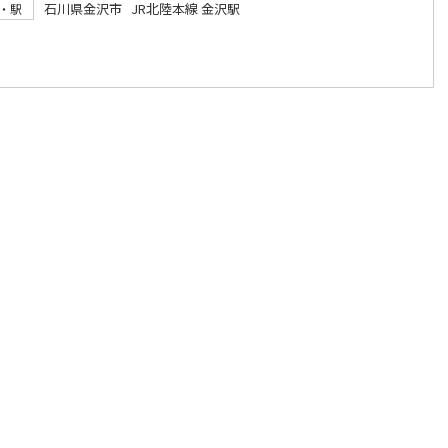
石川県金沢市 JR北陸本線 金沢駅
・駅