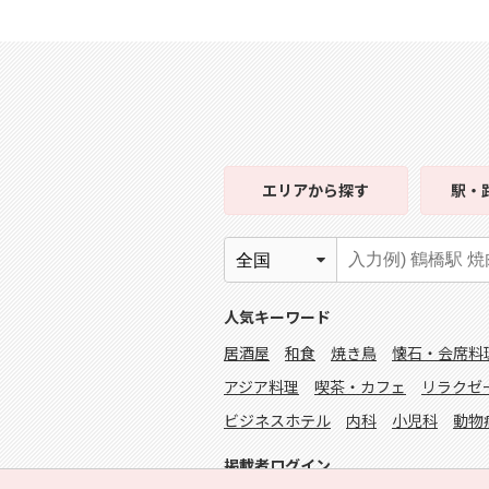
エリア
から探す
駅・
人気キーワード
居酒屋
和食
焼き鳥
懐石・会席料
アジア料理
喫茶・カフェ
リラクゼ
ビジネスホテル
内科
小児科
動物
掲載者ログイン