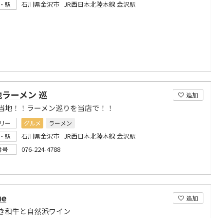
石川県金沢市 JR西日本北陸本線 金沢駅
・駅
ラーメン 巡
追加
当地！！ラーメン巡りを当店で！！
リー
グルメ
ラーメン
石川県金沢市 JR西日本北陸本線 金沢駅
・駅
076-224-4788
番号
ue
追加
き和牛と自然派ワイン