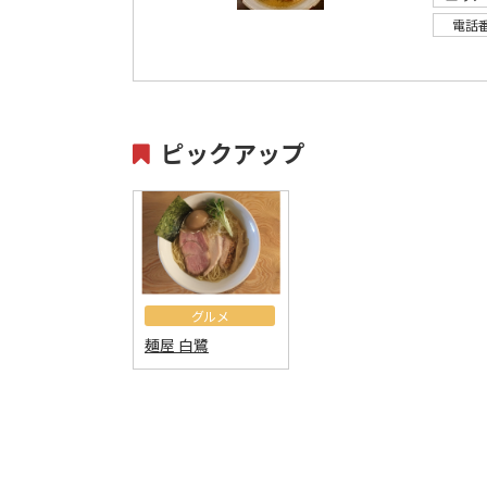
電話
ピックアップ
グルメ
麺屋 白鷺