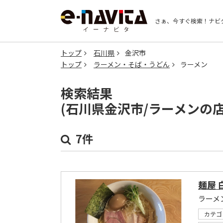
さぁ、今すぐ検索！
ナビ
トップ
石川県
金沢市
トップ
ラーメン・そば・うどん
ラーメン
検索結果
(石川県金沢市/ラーメンの
7件
麺屋 
ラーメ
カテゴ