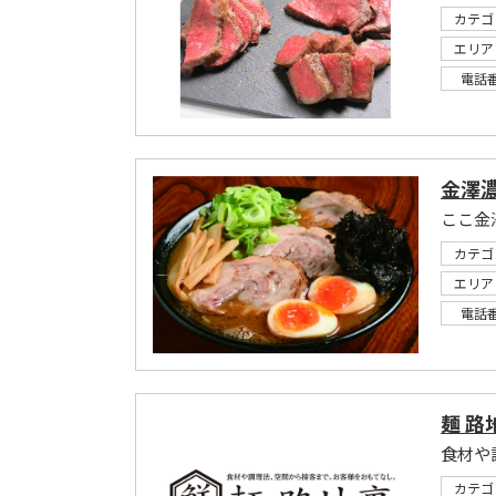
カテゴ
エリア
電話
金澤
カテゴ
エリア
電話
麺 路
食材や
カテゴ