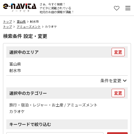
さぁ、今すぐ検索！
ナビタに掲載されている
地元のお店の情報が満載！
トップ
富山県
射水市
トップ
アミューズメント
カラオケ
検索条件 設定・変更
選択中のエリア
変更
富山県
射水市
条件を変更
選択中のカテゴリー
変更
旅行・宿泊・レジャー・お土産 / アミューズメント
カラオケ
キーワードで絞り込む