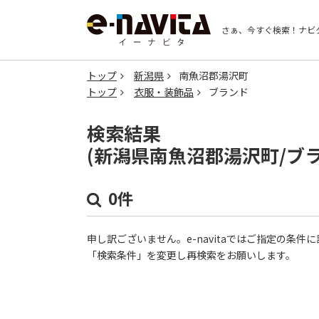
さぁ、今すぐ検索！
ナビ
トップ
新潟県
南魚沼郡湯沢町
トップ
衣服・装飾品
ブランド
検索結果
(新潟県南魚沼郡湯沢町/ブ
0件
申し訳ございません。e-navitaではご指定の条
「検索条件」を変更し再検索をお願いします。