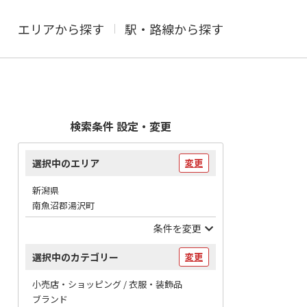
エリアから探す
駅・路線から探す
検索条件 設定・変更
選択中のエリア
変更
新潟県
南魚沼郡湯沢町
条件を変更
選択中のカテゴリー
変更
小売店・ショッピング / 衣服・装飾品
ブランド