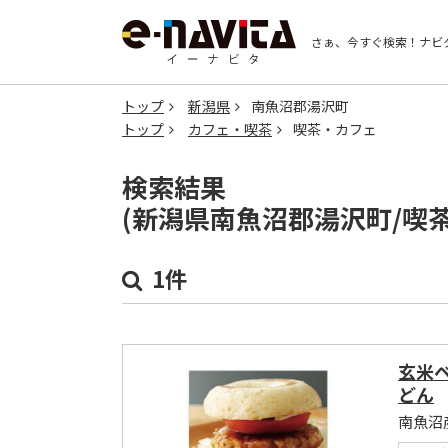
さぁ、今すぐ検索！
ナビ
トップ
新潟県
南魚沼郡湯沢町
トップ
カフェ・喫茶
喫茶・カフェ
検索結果
(新潟県南魚沼郡湯沢町/喫
1件
玄米
どん