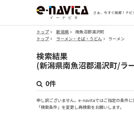
さぁ、今すぐ検索！
ナビ
トップ
新潟県
南魚沼郡湯沢町
トップ
ラーメン・そば・うどん
ラーメン
検索結果
(新潟県南魚沼郡湯沢町/ラ
0件
申し訳ございません。e-navitaではご指定の条
「検索条件」を変更し再検索をお願いします。