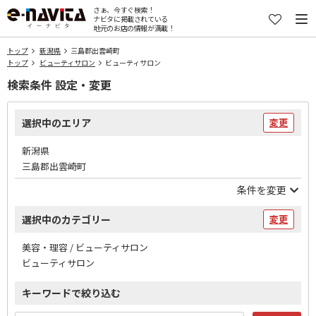
さぁ、今すぐ検索！
ナビタに掲載されている
地元のお店の情報が満載！
トップ
新潟県
三島郡出雲崎町
トップ
ビューティサロン
ビューティサロン
検索条件 設定・変更
選択中のエリア
変更
新潟県
三島郡出雲崎町
条件を変更
選択中のカテゴリー
変更
美容・理容 / ビューティサロン
ビューティサロン
キーワードで絞り込む