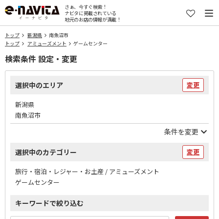
さぁ、今すぐ検索！
ナビタに掲載されている
地元のお店の情報が満載！
トップ
新潟県
南魚沼市
トップ
アミューズメント
ゲームセンター
検索条件 設定・変更
選択中のエリア
変更
新潟県
南魚沼市
条件を変更
選択中のカテゴリー
変更
旅行・宿泊・レジャー・お土産 / アミューズメント
ゲームセンター
キーワードで絞り込む