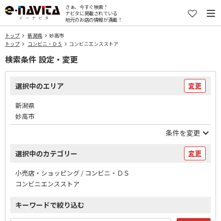
さぁ、今すぐ検索！
ナビタに掲載されている
地元のお店の情報が満載！
トップ
新潟県
妙高市
トップ
コンビニ・ＤＳ
コンビニエンスストア
検索条件 設定・変更
選択中のエリア
変更
新潟県
妙高市
条件を変更
選択中のカテゴリー
変更
小売店・ショッピング / コンビニ・ＤＳ
コンビニエンスストア
キーワードで絞り込む