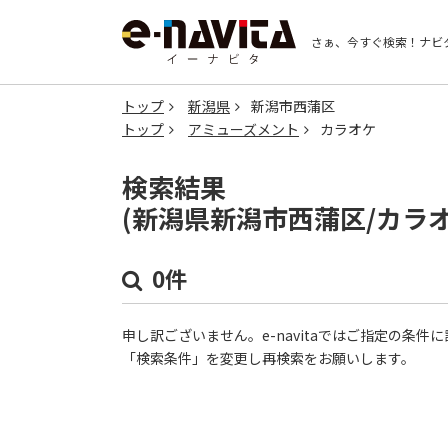
さぁ、今すぐ検索！
ナビ
トップ
新潟県
新潟市西蒲区
トップ
アミューズメント
カラオケ
検索結果
(新潟県新潟市西蒲区/カラ
0件
申し訳ございません。e-navitaではご指定の条
「検索条件」を変更し再検索をお願いします。