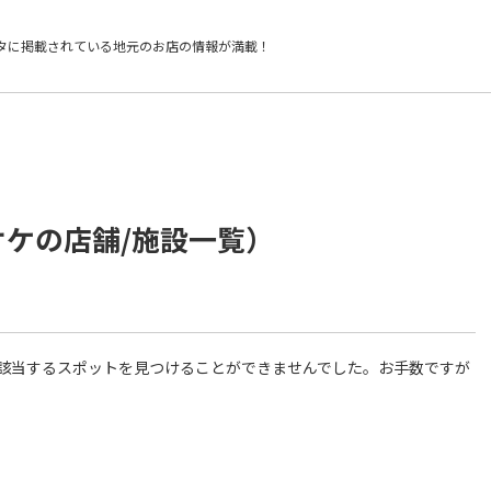
タに掲載されている
地元のお店の情報が満載！
オケの店舗/施設一覧）
件に該当するスポットを見つけることができませんでした。お手数ですが