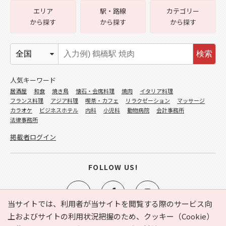
エリア
駅・路線
カテゴリー
から探す
から探す
から探す
検索
人気キーワード
居酒屋
和食
焼き鳥
懐石・会席料理
焼肉
イタリア料理
フランス料理
アジア料理
喫茶・カフェ
リラクゼーション
マッサージ
カラオケ
ビジネスホテル
内科
小児科
動物病院
会計事務所
法律事務所
掲載者ログイン
FOLLOW US!
当サイトでは、利用者が当サイトを閲覧する際のサービス向
上およびサイトの利用状況把握のため、クッキー（Cookie）