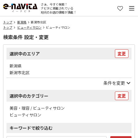
さぁ、今すぐ検索！
ナビタに掲載されている
地元のお店の情報が満載！
トップ
新潟県
新潟市北区
トップ
ビューティサロン
ビューティサロン
検索条件 設定・変更
選択中のエリア
変更
新潟県
新潟市北区
条件を変更
選択中のカテゴリー
変更
美容・理容 / ビューティサロン
ビューティサロン
キーワードで絞り込む