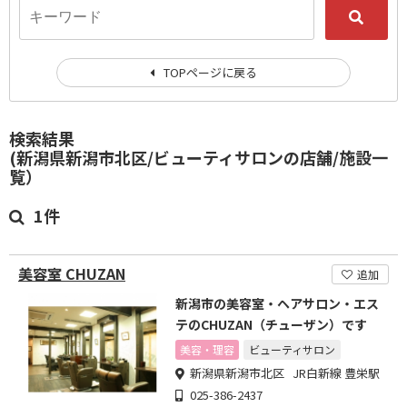
TOPページに戻る
検索結果
(新潟県新潟市北区/ビューティサロンの店舗/施設一
覧）
1件
美容室 CHUZAN
追加
新潟市の美容室・ヘアサロン・エス
テのCHUZAN（チューザン）です
美容・理容
ビューティサロン
新潟県新潟市北区 JR白新線 豊栄駅
025-386-2437