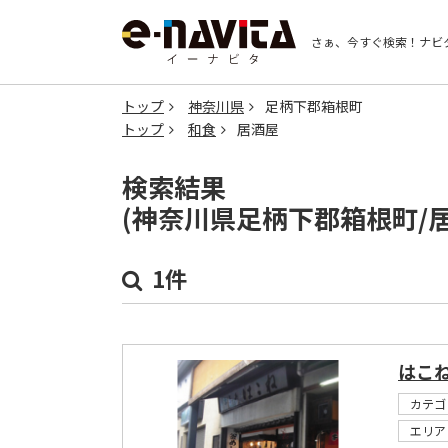
さぁ、今すぐ検索！
ナビ
トップ
神奈川県
足柄下郡箱根町
トップ
和食
居酒屋
検索結果
(神奈川県足柄下郡箱根町/
1件
はこ
カテゴ
エリア