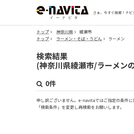
さぁ、今すぐ検索！
ナビ
トップ
神奈川県
綾瀬市
トップ
ラーメン・そば・うどん
ラーメン
検索結果
(神奈川県綾瀬市/ラーメン
0件
申し訳ございません。e-navitaではご指定の条
「検索条件」を変更し再検索をお願いします。