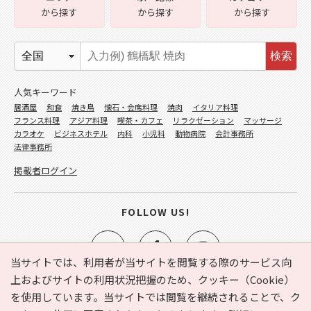
から探す
から探す
から探す
検索
人気キーワード
居酒屋
和食
焼き鳥
懐石・会席料理
焼肉
イタリア料理
フランス料理
アジア料理
喫茶・カフェ
リラクゼーション
マッサージ
カラオケ
ビジネスホテル
内科
小児科
動物病院
会計事務所
法律事務所
掲載者ログイン
FOLLOW US!
当サイトでは、利用者が当サイトを閲覧する際のサービス向
上およびサイトの利用状況把握のため、クッキー（Cookie）
を使用しています。当サイトでは閲覧を継続されることで、ク
e-NAVITA（イーナビタ）とは？
お気に入り
ヘルプ