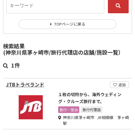
TOPページに戻る
検索結果
(神奈川県茅ヶ崎市/旅行代理店の店舗/施設一覧）
1件
JTBトラベランド
追加
１枚の切符から、海外ウェディン
グ・クルーズ旅行まで。
旅行・宿泊
旅行代理店
神奈川県茅ヶ崎市 JR相模線 茅ヶ崎
駅