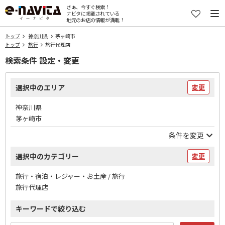
さぁ、今すぐ検索！
ナビタに掲載されている
地元のお店の情報が満載！
トップ
神奈川県
茅ヶ崎市
トップ
旅行
旅行代理店
検索条件 設定・変更
選択中のエリア
変更
神奈川県
茅ヶ崎市
条件を変更
選択中のカテゴリー
変更
旅行・宿泊・レジャー・お土産 / 旅行
旅行代理店
キーワードで絞り込む