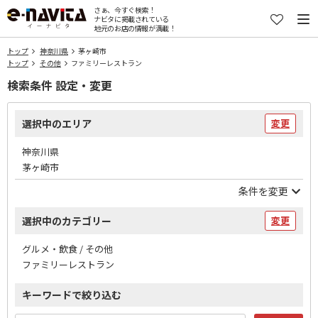
さぁ、今すぐ検索！
ナビタに掲載されている
地元のお店の情報が満載！
トップ
神奈川県
茅ヶ崎市
トップ
その他
ファミリーレストラン
検索条件 設定・変更
選択中のエリア
変更
神奈川県
茅ヶ崎市
条件を変更
選択中のカテゴリー
変更
グルメ・飲食 / その他
ファミリーレストラン
キーワードで絞り込む