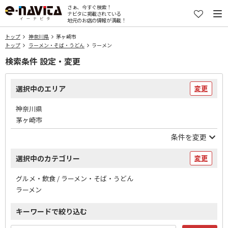
さぁ、今すぐ検索！
ナビタに掲載されている
地元のお店の情報が満載！
トップ
神奈川県
茅ヶ崎市
トップ
ラーメン・そば・うどん
ラーメン
検索条件 設定・変更
選択中のエリア
変更
神奈川県
茅ヶ崎市
条件を変更
選択中のカテゴリー
変更
グルメ・飲食 / ラーメン・そば・うどん
ラーメン
キーワードで絞り込む