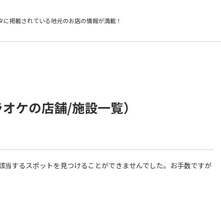
タに掲載されている
地元のお店の情報が満載！
ラオケの店舗/施設一覧）
件に該当するスポットを見つけることができませんでした。お手数ですが