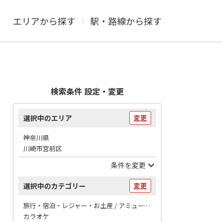
エリアから探す
駅・路線から探す
検索条件 設定・変更
選択中のエリア
変更
神奈川県
川崎市宮前区
条件を変更
選択中のカテゴリー
変更
旅行・宿泊・レジャー・お土産 / アミューズメント
カラオケ