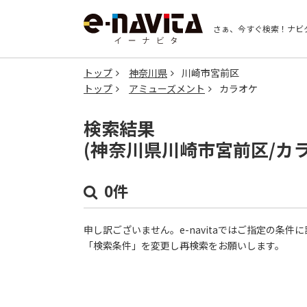
さぁ、今すぐ検索！
ナビ
トップ
神奈川県
川崎市宮前区
トップ
アミューズメント
カラオケ
検索結果
(神奈川県川崎市宮前区/カ
0件
申し訳ございません。e-navitaではご指定の条
「検索条件」を変更し再検索をお願いします。